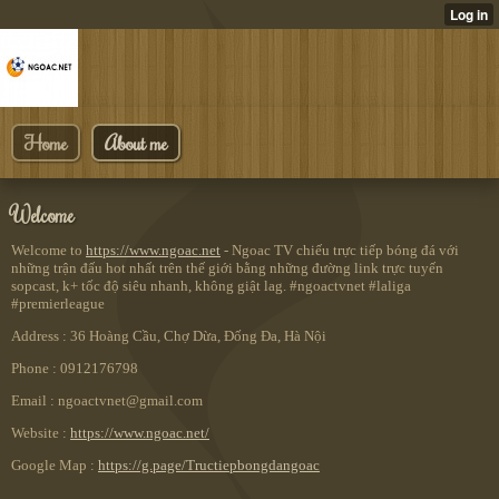
Home
About me
Welcome
Welcome to
https://www.ngoac.net
- Ngoac TV chiếu trực tiếp bóng đá với
những trận đấu hot nhất trên thế giới bằng những đường link trực tuyến
sopcast, k+ tốc độ siêu nhanh, không giật lag. #ngoactvnet #laliga
#premierleague
Address : 36 Hoàng Cầu, Chợ Dừa, Đống Đa, Hà Nội
Phone : 0912176798
Email : ngoactvnet@gmail.com
Website :
https://www.ngoac.net/
Google Map :
https://g.page/Tructiepbongdangoac